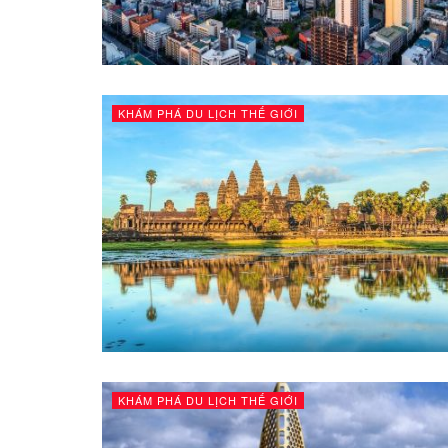
KHÁM PHÁ DU LỊCH THẾ GIỚI
KHÁM PHÁ DU LỊCH THẾ GIỚI