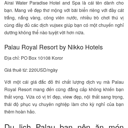
Airai Water Paradise Hotel and Spa là cái tên dành cho
bạn. Mang vẻ đẹp thơ mộng với bãi biển riêng với đầy cát
trắng, nắng vàng, công viên nước, nhiều trò chơi thú vị
cùng đầy đủ các dịch vujsex giúp bạn có một chuyến nghỉ
dưỡng không thể nào tuyệt vời hơn nữa.
Palau Royal Resort by Nikko Hotels
Địa chỉ: PO Box 10108 Koror
Giá thuê từ: 220USD/ngày
Với một cái giá đắc đỏ thì chất lượng dịch vụ mà Palau
Royal Resort mang đến cũng đẳng cấp không khiến bạn
thất vọng. Vừa có vị trí đẹp, view đẹp, nội thất sang trọng,
thái độ phục vụ chuyên nghiệp làm cho kỳ nghỉ của bạn
thêm hoàn hảo.
Du lịch Palau bạn nên ăn món