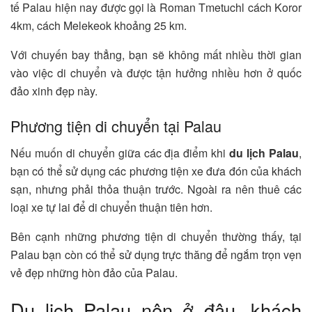
tế Palau hiện nay được gọi là Roman Tmetuchl cách Koror
4km, cách Melekeok khoảng 25 km.
Với chuyến bay thẳng, bạn sẽ không mất nhiều thời gian
vào việc di chuyển và được tận hưởng nhiều hơn ở quốc
đảo xinh đẹp này.
Phương tiện di chuyển tại Palau
Nếu muốn di chuyển giữa các địa điểm khi
du lịch Palau
,
bạn có thể sử dụng các phương tiện xe đưa đón của khách
sạn, nhưng phải thỏa thuận trước. Ngoài ra nên thuê các
loại xe tự lai để di chuyển thuận tiên hơn.
Bên cạnh những phương tiện di chuyển thường thấy, tại
Palau bạn còn có thể sử dụng trực thăng để ngắm trọn vẹn
vẻ đẹp những hòn đảo của Palau.
Du lịch Palau nên ở đâu, khách