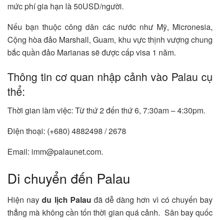
mức phí gia hạn là 50USD/người.
Nếu bạn thuộc công dân các nước như Mỹ, Micronesia,
Cộng hòa đảo Marshall, Guam, khu vực thịnh vượng chung
bắc quần đảo Marianas sẽ được cấp visa 1 năm.
Thông tin cơ quan nhập cảnh vào Palau cụ
thể:
Thời gian làm việc: Từ thứ 2 đến thứ 6, 7:30am – 4:30pm.
Điện thoại: (+680) 4882498 / 2678
Email: imm@palaunet.com.
Di chuyển đến Palau
Hiện nay
du lịch Palau
đã dễ dàng hơn vì có chuyến bay
thẳng mà không cần tốn thời gian quá cảnh. Sân bay quốc