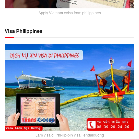
Apply Vietnam evisa from philippines
Visa Philippines
Làm visa đi Phi-líp-pin visa liendaiduong