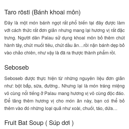
Taro rösti (Bánh khoai môn)
Đây là một món bánh ngọt rất phổ biến tại đây được làm
với cách thức rất đơn giản nhưng mang lại hương vị rất đặc
trưng. Người dân Palau sử dụng khoai môn bỏ thêm chút
hành tây, chút muối tiêu, chút dầu ăn…rồi nặn bánh dẹp bỏ
vào chảo chiên, như vậy là đã ra thược thành phẩm rồi.
Seboseb
Seboseb được thực hiện từ những nguyên liệu đơn giản
như: bột bắp, sữa, đường.. Nhưng lại là món tráng miệng
vô cùng nổi tiếng ở Palau mang hương vị vô cùng độc đáo.
Để tăng thêm hương vị cho món ăn này, bạn có thể bỏ
thêm vào đó những loại quả như xoài, chuối, táo, dứa…
Fruit Bat Soup ( Súp dơi )