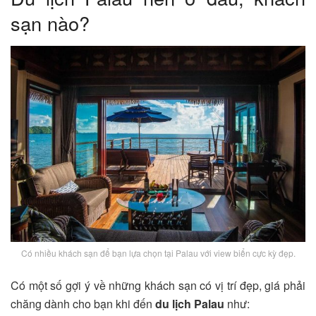
sạn nào?
Có nhiều khách sạn để bạn lựa chọn tại Palau với view biển cực kỳ đẹp.
Có một số gợi ý về những khách sạn có vị trí đẹp, giá phải
chăng dành cho bạn khi đến
du lịch Palau
như: