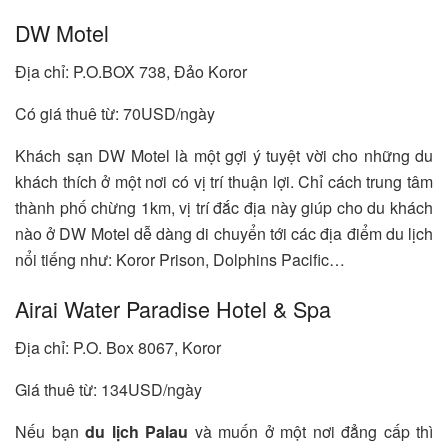
DW Motel
Địa chỉ: P.O.BOX 738, Đảo Koror
Có giá thuê từ: 70USD/ngày
Khách sạn DW Motel là một gợi ý tuyệt vời cho những du
khách thích ở một nơi có vị trí thuận lợi. Chỉ cách trung tâm
thành phố chừng 1km, vị trí đắc địa này giúp cho du khách
nào ở DW Motel dễ dàng di chuyển tới các địa điểm du lịch
nổi tiếng như: Koror Prison, Dolphins Pacific…
Airai Water Paradise Hotel & Spa
Địa chỉ: P.O. Box 8067, Koror
Giá thuê từ: 134USD/ngày
Nếu bạn
du lịch Palau
và muốn ở một nơi đẳng cấp thì