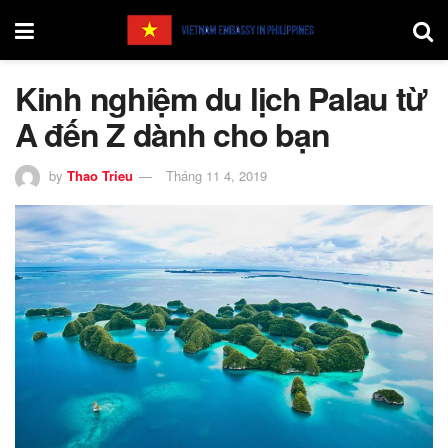
Kinh nghiệm du lịch Palau từ
A đến Z dành cho bạn
by
Thao Trieu
Tháng 11 4, 2019