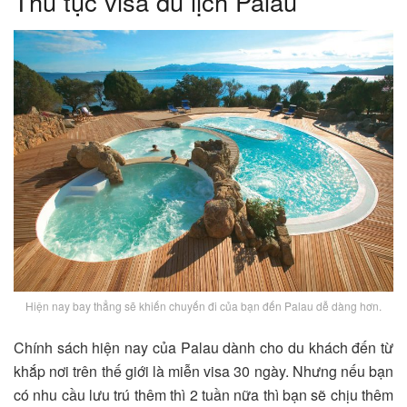
Thủ tục visa du lịch Palau
Hiện nay bay thẳng sẽ khiến chuyến đi của bạn đến Palau dễ dàng hơn.
Chính sách hiện nay của Palau dành cho du khách đến từ
khắp nơi trên thế giới là miễn visa 30 ngày. Nhưng nếu bạn
có nhu cầu lưu trú thêm thì 2 tuần nữa thì bạn sẽ chịu thêm