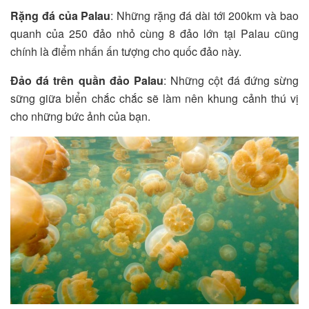
Rặng đá của Palau
: Những rặng đá dài tới 200km và bao
quanh của 250 đảo nhỏ cùng 8 đảo lớn tại Palau cũng
chính là điểm nhấn ấn tượng cho quốc đảo này.
Đảo đá trên quần đảo Palau
: Những cột đá đứng sừng
sững giữa biển chắc chắc sẽ làm nên khung cảnh thú vị
cho những bức ảnh của bạn.