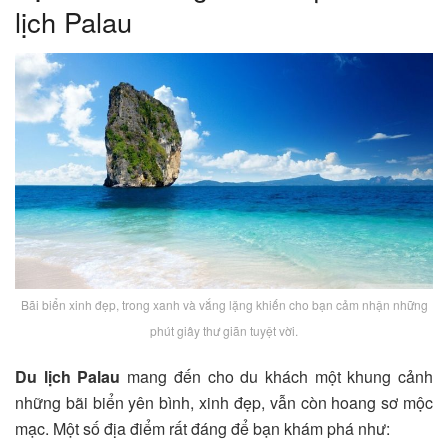
lịch Palau
Bãi biển xinh đẹp, trong xanh và vắng lặng khiến cho bạn cảm nhận những
phút giây thư giãn tuyệt vời.
Du lịch Palau
mang đến cho du khách một khung cảnh
những bãi biển yên bình, xinh đẹp, vẫn còn hoang sơ mộc
mạc. Một số địa điểm rất đáng để bạn khám phá như: