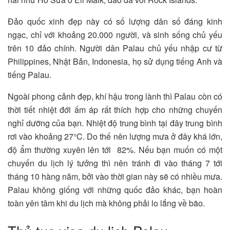
Đảo quốc xinh đẹp này có số lượng dân số đáng kinh
ngạc, chỉ với khoảng 20.000 người, và sinh sống chủ yếu
trên 10 đảo chính. Người dân Palau chủ yếu nhập cư từ
Philippines, Nhật Bản, Indonesia, họ sử dụng tiếng Anh và
tiếng Palau.
Ngoài phong cảnh đẹp, khí hậu trong lành thì Palau còn có
thời tiết nhiệt đới ấm áp rất thích hợp cho những chuyến
nghỉ dưỡng của bạn. Nhiệt độ trung bình tại đây trung bình
rơi vào khoảng 27°C. Do thế nên lượng mưa ở đây khá lớn,
độ ẩm thường xuyên lên tới 82%. Nếu bạn muốn có một
chuyến du lịch lý tưởng thì nên tránh đi vào tháng 7 tới
tháng 10 hàng năm, bởi vào thời gian này sẽ có nhiều mưa.
Palau không giống với những quốc đảo khác, bạn hoàn
toàn yên tâm khi du lịch mà không phải lo lắng về bão.