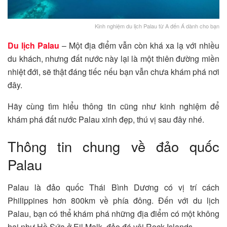
Kinh nghiệm du lịch Palau từ A đến Á dành cho bạn
Du lịch Palau
– Một địa điểm vẫn còn khá xa lạ với nhiều
du khách, nhưng đất nước này lại là một thiên đường miền
nhiệt đới, sẽ thật đáng tiếc nếu bạn vẫn chưa khám phá nơi
đây.
Hãy cùng tìm hiểu thông tin cũng như kinh nghiệm để
khám phá đất nước Palau xinh đẹp, thú vị sau đây nhé.
Thông tin chung về đảo quốc
Palau
Palau là đảo quốc Thái Bình Dương có vị trí cách
Philippines hơn 800km về phía đông. Đến với du lịch
Palau, bạn có thể khám phá những địa điểm có một không
hai như Hồ Sứa ở Eil Malk, đảo đá vôi Rock Islands.