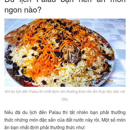
ngon nào?
Khi du lịch đến Palau thì nhất định nên thưởng thức nền ẩm thực độc đáo nơi
đây.
Nếu đã du lịch đến Palau thì tất nhiên bạn phải thưởng
thức những món đặc sản của đất nước này rồi. Một số món
ăn bạn nhất định phải thưởng thức như: