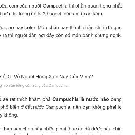
 bữa cơm của người Campuchia thì phần quan trọng nhất
 cơm to, trong đó là 3 hoặc 4 món ăn để ăn kèm.
o gạo hay botor. Món cháo này thành phần chính là gạo
 ra thì người dân nơi đây còn có món bánh chưng nonk,
ng món ăn bằng côn trùng của Campuchia.
 sẽ rất thích khám phá
Campuchia là nước nào
bằng
ển phổ biến ở đất nước Campuchia, nên bạn không phải lo
y không.
thì bạn nên chọn hãy những loại thức ăn đã được nấu chín