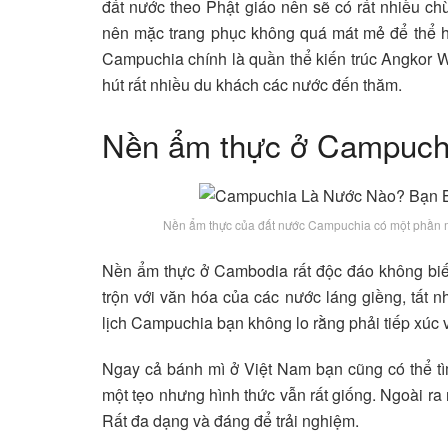
đất nước theo Phật giáo nên sẽ có rất nhiều ch
nên mặc trang phục không quá mát mẻ để thể hiệ
Campuchia chính là quần thể kiến trúc Angkor Wa
hút rất nhiều du khách các nước đến thăm.
Nền ẩm thực ở Campuch
Nền ẩm thực của đất nước Campuchia có một phần ma
Nền ẩm thực ở Cambodia rất độc đáo không biết
trộn với văn hóa của các nước láng giềng, tất n
lịch Campuchia bạn không lo rằng phải tiếp xúc 
Ngay cả bánh mì ở Việt Nam bạn cũng có thể tìm
một tẹo nhưng hình thức vẫn rất giống. Ngoài ra
Rất đa dạng và đáng để trải nghiệm.