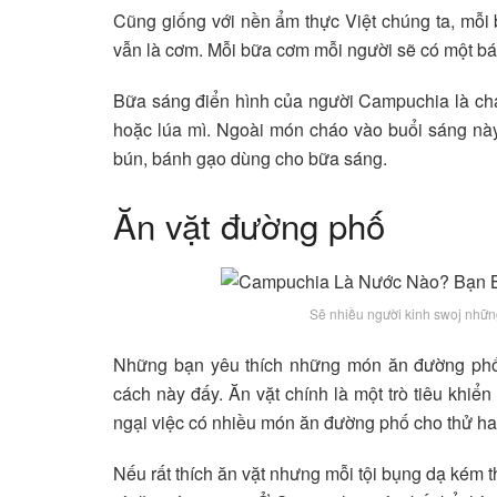
Cũng giống với nền ẩm thực Việt chúng ta, mỗi
vẫn là cơm. Mỗi bữa cơm mỗi người sẽ có một bát
Bữa sáng điển hình của người Campuchia là chá
hoặc lúa mì. Ngoài món cháo vào buổi sáng này
bún, bánh gạo dùng cho bữa sáng.
Ăn vặt đường phố
Sẽ nhiều người kinh swoj nhữ
Những bạn yêu thích những món ăn đường phố
cách này đấy. Ăn vặt chính là một trò tiêu khi
ngại việc có nhiều món ăn đường phố cho thử ha
Nếu rất thích ăn vặt nhưng mỗi tội bụng dạ kém 