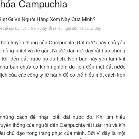
n hóa Campuchia
 thế mà bạn có thể tìm thấy rất nhiều ngôi đền, chùa tại đây.
 hóa truyền thống của Campuchia. Đất nước này chủ yếu
 nồng nhiệt và dễ gần. Người dân nơi đây rất hào phóng
 khi đến đất nước họ du lịch. Nên bạn hãy yên tâm khi
như bạn chưa có kinh nghiệm du lịch đến một đất nước
lịch của các công ty lữ hành để có thể hiểu một cách trọn
 những cách để nhận biết đất nước đó. Khi tìm hiểu
ruyền thống của người dân Campuchia rất tuân thủ và kín
 chủ đạo trong trang phục của mình. Bởi vì đây là một