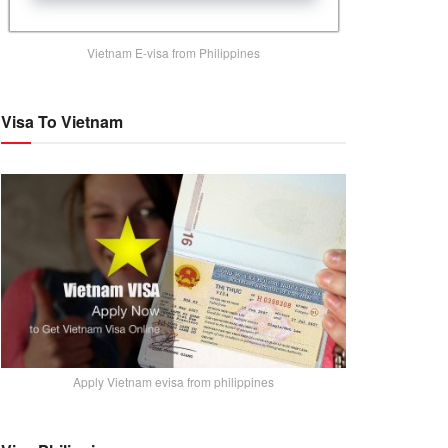
Vietnam E-visa from Philippines
Visa To Vietnam
Apply Vietnam evisa from philippines