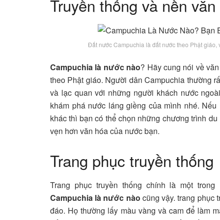
Truyền thống và nền vă
Đất nước Campuchia là đất nước theo Phật giáo, vì
Campuchia là nước nào
? Hãy cung nói về văn
theo Phật giáo. Người dân Campuchia thường rất
và lạc quan với những người khách nước ngoài
khám phá nước láng giềng của mình nhé. Nếu 
khác thì bạn có thể chọn những chương trình du 
vẹn hơn văn hóa của nước bạn.
Trang phục truyền thống
Trang phục truyền thống chính là một trong
Campuchia là nước nào
cũng vậy. trang phục t
đáo. Họ thường lấy màu vàng và cam để làm màu