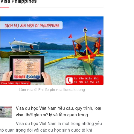
Visa Philippines
Làm visa đi Phi-líp-pin visa liendaiduong
Visa du học Việt Nam Yêu cầu, quy trình, loại
visa, thời gian xử lý và tầm quan trọng
Visa du học Việt Nam là một trong những yếu
tố quan trọng đối với các du học sinh quốc tế khi