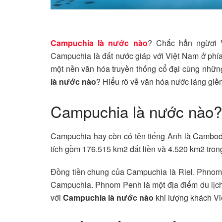
Campuchia là nước nào
? Chắc hẳn ngừơi V
Campuchia là đất nước giáp với Việt Nam ở phía
một nền văn hóa truyền thống cổ đại cùng những 
là nước nào
? Hiểu rõ về văn hóa nước láng gi
Campuchia là nước nào?
Campuchia hay còn có tên tiếng Anh là Cambodia
tích gồm 176.515 km2 đất liền và 4.520 km2 tron
Đồng tiền chung của Campuchia là Riel. Phnom Pe
Campuchia. Phnom Penh là một địa điểm du lịch n
với
Campuchia là nước nào
khi lượng khách V