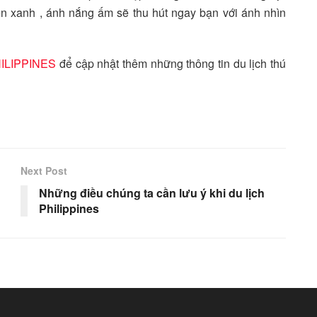
iển xanh , ánh nắng ấm sẽ thu hút ngay bạn với ánh nhìn
ILIPPINES
để cập nhật thêm những thông tin du lịch thú
Next Post
Những điều chúng ta cần lưu ý khi du lịch
Philippines