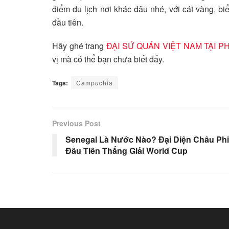
điểm du lịch nơi khác đâu nhé, với cát vàng, b
đầu tiên.
Hãy ghé trang
ĐẠI SỨ QUÁN VIỆT NAM TẠI PH
vị mà có thể bạn chưa biết đấy.
Tags:
Campuchia
Previous Post
Senegal Là Nước Nào? Đại Diện Châu Phi
Đầu Tiên Thắng Giải World Cup