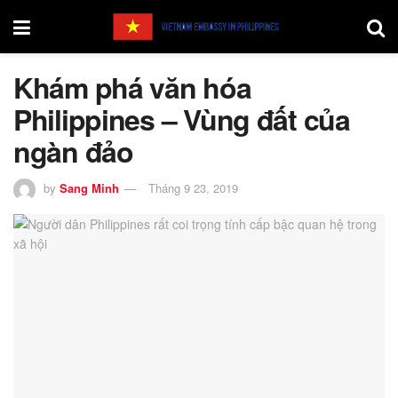
Khám phá văn hóa
Philippines – Vùng đất của
ngàn đảo
by
Sang Minh
Tháng 9 23, 2019