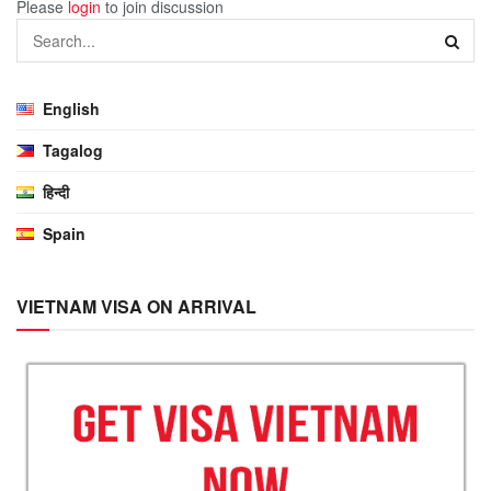
Please
login
to join discussion
English
Tagalog
हिन्दी
Spain
VIETNAM VISA ON ARRIVAL