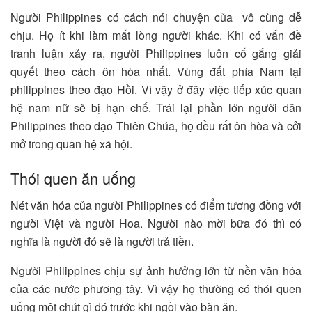
Người Philippines có cách nói chuyện của vô cùng dễ
chịu. Họ ít khi làm mất lòng người khác. Khi có vấn đề
tranh luận xảy ra, người Philippines luôn cố gắng giải
quyết theo cách ôn hòa nhất. Vùng đất phía Nam tại
philippines theo đạo Hồi. Vì vậy ở đây việc tiếp xúc quan
hệ nam nữ sẽ bị hạn chế. Trái lại phần lớn người dân
Philippines theo đạo Thiên Chúa, họ đều rất ôn hòa và cởi
mở trong quan hệ xã hội.
Thói quen ăn uống
Nét văn hóa của người Philippines có điểm tương đồng với
người Việt và người Hoa. Người nào mời bữa đó thì có
nghĩa là người đó sẽ là người trả tiền.
Người Philippines chịu sự ảnh hưởng lớn từ nền văn hóa
của các nước phương tây. Vì vậy họ thường có thói quen
uống một chút gì đó trước khi ngồi vào bàn ăn.