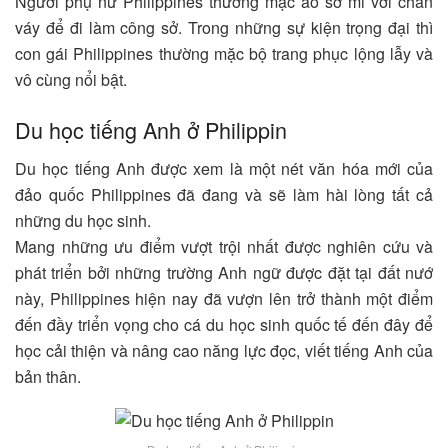
Người phụ nữ Philippines thường mặc áo sơ mi với chân
váy để đi làm công sở. Trong những sự kiện trọng đại thì
con gái Philippines thường mặc bộ trang phục lộng lẫy và
vô cùng nổi bật.
Du học tiếng Anh ở Philippin
Du học tiếng Anh được xem là một nét văn hóa mới của
đảo quốc Philippines đã đang và sẽ làm hài lòng tất cả
những du học sinh.
Mang những ưu điểm vượt trội nhất được nghiên cứu và
phát triển bởi những trường Anh ngữ được đặt tại đất nướ
này, Philippines hiện nay đã vượn lên trở thành một điểm
đến đầy triển vọng cho cá du học sinh quốc tế đến đây để
học cải thiện và nâng cao năng lực đọc, viết tiếng Anh của
bản thân.