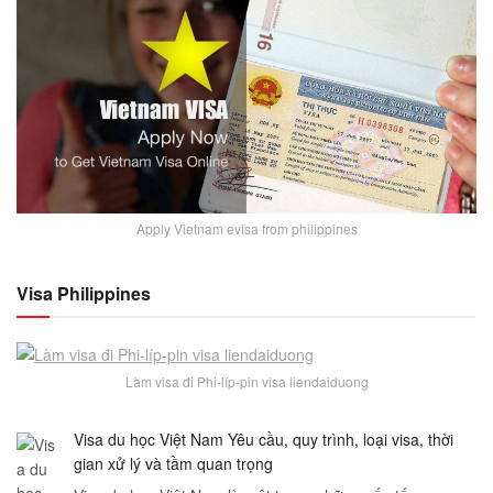
Apply Vietnam evisa from philippines
Visa Philippines
Làm visa đi Phi-líp-pin visa liendaiduong
Visa du học Việt Nam Yêu cầu, quy trình, loại visa, thời
gian xử lý và tầm quan trọng