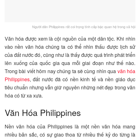
Người dân Philippines rất coi trọng tính cấp bậc quan hệ trong xã hội
Văn hóa được xem là cội nguồn của một dân tộc. Khi nhìn
vào nền văn hóa chúng ta có thể nhìn thấu được lịch sử
của đất nước đó, cũng như là thấy được quá trình phát triển
lên xuống của quốc gia qua mỗi giai đoạn như thế nào.
Trong bài viết hôm nay chúng ta sẽ cùng nhìn qua
văn hóa
Philippines
, đất nước đã có nền kinh tế và nền giáo dục
tiêu chuẩn nhưng vẫn giữ nguyên những nét đẹp trong văn
hóa có từ xa xưa.
Văn Hóa Philippines
Nền văn hóa của Philippines là một nền văn hóa mang
nhiều bản sắc, có sự giao thoa từ nhiều thế kỷ do từng là