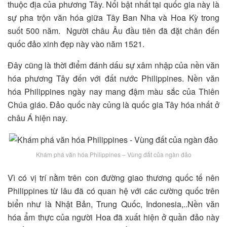
thuộc địa của phương Tây. Nổi bật nhất tại quốc gia này là
sự pha trộn văn hóa giữa Tây Ban Nha và Hoa Kỳ trong
suốt 500 năm. Người châu Âu đầu tiên đã đặt chân đến
quốc đảo xinh đẹp này vào năm 1521.
Đây cũng là thời điểm đánh dấu sự xâm nhập của nền văn
hóa phương Tây đến với đất nước Philippines. Nền văn
hóa Philippines ngày nay mang đậm màu sắc của Thiên
Chúa giáo. Đảo quốc này củng là quốc gia Tây hóa nhất ở
châu Á hiện nay.
Khám phá văn hóa Philippines – Vùng đất của ngàn đảo
Vì có vị trí nằm trên con đường giao thương quốc tế nên
Philippines từ lâu đã có quan hệ với các cường quốc trên
biển như là Nhật Bản, Trung Quốc, Indonesia,..Nền văn
hóa ẩm thực của người Hoa đã xuất hiện ở quần đảo này