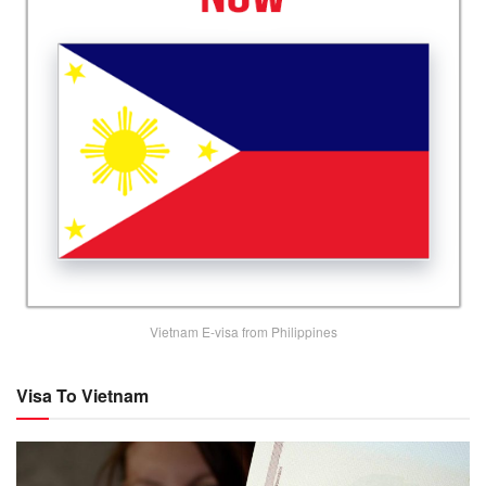
Vietnam E-visa from Philippines
Visa To Vietnam