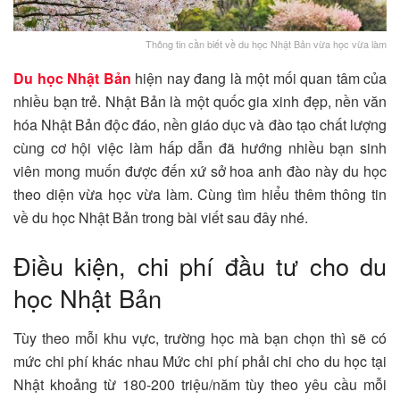
Thông tin cần biết về du học Nhật Bản vừa học vừa làm
Du học Nhật Bản
hiện nay đang là một mối quan tâm của
nhiều bạn trẻ. Nhật Bản là một quốc gia xinh đẹp, nền văn
hóa Nhật Bản độc đáo, nền giáo dục và đào tạo chất lượng
cùng cơ hội việc làm hấp dẫn đã hướng nhiều bạn sinh
viên mong muốn được đến xứ sở hoa anh đào này du học
theo diện vừa học vừa làm. Cùng tìm hiểu thêm thông tin
về du học Nhật Bản trong bài viết sau đây nhé.
Điều kiện, chi phí đầu tư cho du
học Nhật Bản
Tùy theo mỗi khu vực, trường học mà bạn chọn thì sẽ có
mức chi phí khác nhau Mức chi phí phải chi cho du học tại
Nhật khoảng từ 180-200 triệu/năm tùy theo yêu cầu mỗi