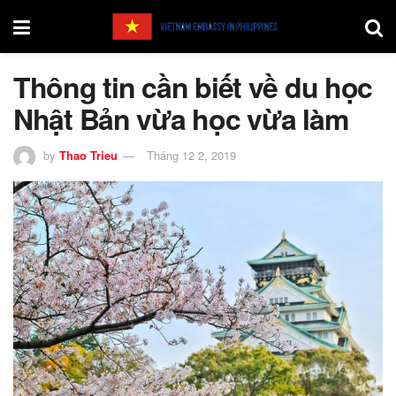
Thông tin cần biết về du học
Nhật Bản vừa học vừa làm
by
Thao Trieu
Tháng 12 2, 2019