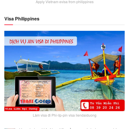
Apply Vietnam evisa from philippines
Visa Philippines
Làm visa đi Phi-líp-pin visa liendaiduong