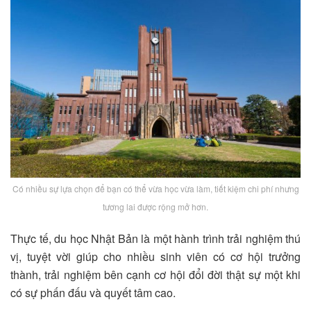
Có nhiều sự lựa chọn để bạn có thể vừa học vừa làm, tiết kiệm chi phí nhưng
tương lai được rộng mở hơn.
Thực tế, du học Nhật Bản là một hành trình trải nghiệm thú
vị, tuyệt vời giúp cho nhiều sinh viên có cơ hội trưởng
thành, trải nghiệm bên cạnh cơ hội đổi đời thật sự một khi
có sự phấn đấu và quyết tâm cao.