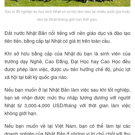
Sau ki tốt nghiệp du học sinh Nhật có cơ hội làm việc tại nhiều quốc gia hoặc
làm tại Nhật không giới hạn thời gian.
Đất nước Nhật Bản nổi tiếng với nền giáo dục và đào tạo
tiên tiến, bằng cấp tại Nhật có giá trị trên toàn cầu.
Khi sở hữu bằng cấp của Nhật dù bạn là sinh viên của
trường dạy Nghề, Cao Đẳng, Đại Học hay Cao Học đều
được phép làm việc, được ưu tiên hưởng chế độ, phúc lợi
xã hội tại bất kỳ quốc gia nào.
Nếu bạn muốn ở lại Nhật Bản làm việc sau khi tốt nghiệp,
bạn sẽ nhận được mức thu nhập tương đương với người
Nhật từ 3,000-4,000 USD/tháng với thời gian làm việc
không giới hạn.
Nếu bạn muốn về lại Việt Nam, bạn có thể làm tại các
doanh nghiệp của Nhật Bản ở những vị trí chủ chốt với thu