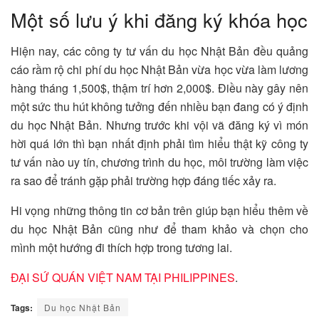
Một số lưu ý khi đăng ký khóa học
Hiện nay, các công ty tư vấn du học Nhật Bản đều quảng
cáo rầm rộ chi phí du học Nhật Bản vừa học vừa làm lương
hàng tháng 1,500$, thậm trí hơn 2,000$. Điều này gây nên
một sức thu hút không tưởng đến nhiều bạn đang có ý định
du học Nhật Bản. Nhưng trước khi vội vã đăng ký vì món
hời quá lớn thì bạn nhất định phải tìm hiểu thật kỹ công ty
tư vấn nào uy tín, chương trình du học, môi trường làm việc
ra sao để tránh gặp phải trường hợp đáng tiếc xảy ra.
Hi vọng những thông tin cơ bản trên giúp bạn hiểu thêm về
du học Nhật Bản cũng như để tham khảo và chọn cho
mình một hướng đi thích hợp trong tương lai.
ĐẠI SỨ QUÁN VIỆT NAM TẠI PHILIPPINES
.
Tags:
Du học Nhật Bản