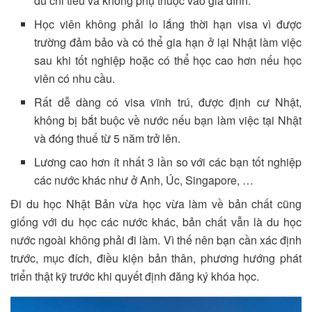
đủ chi tiêu và không phụ thuộc vào gia đình.
Học viên không phải lo lắng thời hạn visa vì được
trường đảm bảo và có thể gia hạn ở lại Nhật làm việc
sau khi tốt nghiệp hoặc có thể học cao hơn nếu học
viên có nhu cầu.
Rất dễ dàng có visa vĩnh trú, được định cư Nhật,
không bị bắt buộc về nước nếu bạn làm việc tại Nhật
và đóng thuế từ 5 năm trở lên.
Lương cao hơn ít nhất 3 lần so với các bạn tốt nghiệp
các nước khác như ở Anh, Úc, Singapore, …
Đi du học Nhật Bản vừa học vừa làm về bản chất cũng
giống với du học các nước khác, bản chất vẫn là du học
nước ngoài không phải đi làm. Vì thế nên bạn cần xác định
trước, mục đích, điều kiện bản thân, phương hướng phát
triển thật kỹ trước khi quyết định đăng ký khóa học.