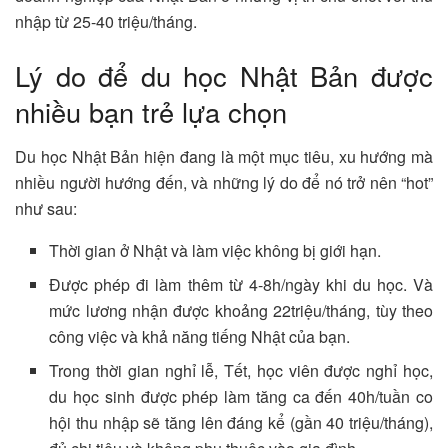
nhập từ 25-40 triệu/tháng.
Lý do để du học Nhật Bản được
nhiều bạn trẻ lựa chọn
Du học Nhật Bản hiện đang là một mục tiêu, xu hướng mà
nhiều người hướng đến, và những lý do để nó trở nên “hot”
như sau:
Thời gian ở Nhật và làm việc không bị giới hạn.
Được phép đi làm thêm từ 4-8h/ngày khi du học. Và
mức lương nhận được khoảng 22triệu/tháng, tùy theo
công việc và khả năng tiếng Nhật của bạn.
Trong thời gian nghỉ lễ, Tết, học viên được nghỉ học,
du học sinh được phép làm tăng ca đến 40h/tuần co
hội thu nhập sẽ tăng lên đáng kể (gần 40 triệu/tháng),