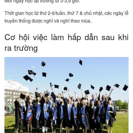
Mỗi ngày học tại trường từ 3-3,5 giờ.
Thời gian học từ thứ 2-6/tuần, thứ 7 & chủ nhật, các ngày lễ
truyền thống được nghỉ và nghỉ theo mùa.
Cơ hội việc làm hấp dẫn sau khi
ra trường