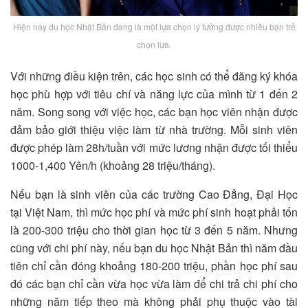
Hiện nay du học Nhật Bản đang là một lựa chọn lý tưởng được nhiều bạn trẻ
chọn lựa.
Với những điều kiện trên, các học sinh có thể đăng ký khóa
học phù hợp với tiêu chí và năng lực của mình từ 1 đến 2
năm. Song song với việc học, các bạn học viên nhận được
đảm bảo giới thiệu việc làm từ nhà trường. Mỗi sinh viên
được phép làm 28h/tuần với mức lương nhận được tối thiểu
1000-1,400 Yên/h (khoảng 28 triệu/tháng).
Nếu bạn là sinh viên của các trường Cao Đẳng, Đại Học
tại Việt Nam, thì mức học phí và mức phí sinh hoạt phải tốn
là 200-300 triệu cho thời gian học từ 3 đến 5 năm. Nhưng
cũng với chi phí này, nếu bạn du học Nhật Bản thì năm đầu
tiên chỉ cần đóng khoảng 180-200 triệu, phần học phí sau
đó các bạn chỉ cần vừa học vừa làm để chi trả chi phí cho
những năm tiếp theo mà không phải phụ thuộc vào tài