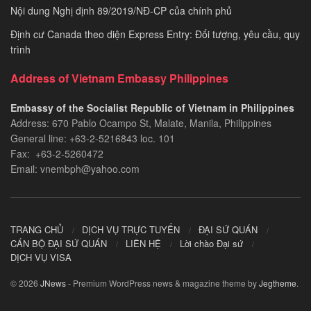
Nội dung Nghị định 89/2019/NĐ-CP của chính phủ
Định cư Canada theo diện Express Entry: Đối tượng, yêu cầu, quy
trình
Address of Vietnam Embassy Philippines
Embassy of the Socialist Republic of Vietnam in Philippines​
Address: 670 Pablo Ocampo St, Malate, Manila, Philippines
General line: +63-2-5216843​​​ loc. 101
Fax: +63-2-5260472​
Email: vnembph@yahoo.com​
TRANG CHỦ
DỊCH VỤ TRỰC TUYẾN
ĐẠI SỨ QUÁN
CÁN BỘ ĐẠI SỨ QUÁN
LIÊN HỆ
Lời chào Đại sứ
DỊCH VỤ VISA
© 2026
JNews
- Premium WordPress news & magazine theme by
Jegtheme
.