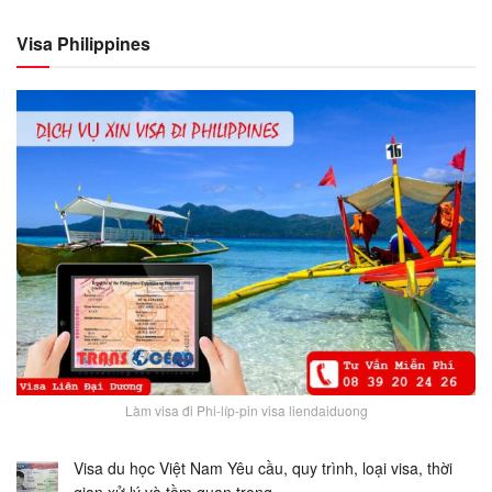
Visa Philippines
Làm visa đi Phi-líp-pin visa liendaiduong
Visa du học Việt Nam Yêu cầu, quy trình, loại visa, thời