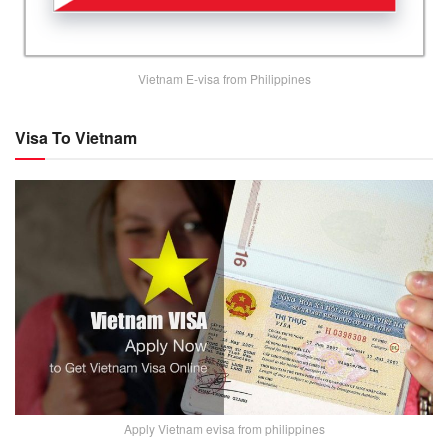
Vietnam E-visa from Philippines
Visa To Vietnam
Apply Vietnam evisa from philippines