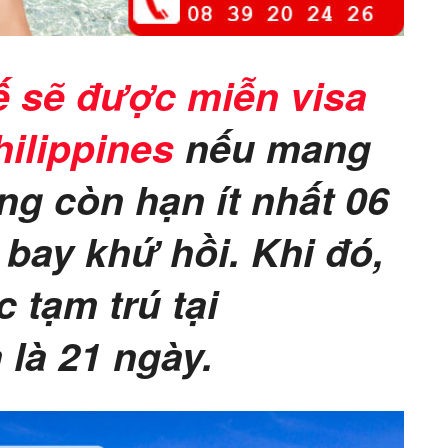
ế sẽ được miễn visa
ilippines
nếu mang
ng còn hạn ít nhất 06
 bay khứ hồi. Khi đó,
 tạm trú tại
 là 21 ngày.