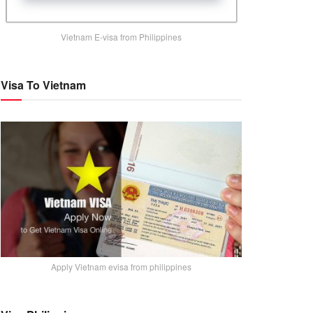
Vietnam E-visa from Philippines
Visa To Vietnam
Apply Vietnam evisa from philippines