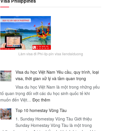
Visa Philippines
Làm visa đi Phi-líp-pin visa liendaiduong
Visa du học Việt Nam Yêu cầu, quy trình, loại
visa, thời gian xử lý và tầm quan trọng
Visa du học Việt Nam là một trong những yếu
tố quan trọng đối với các du học sinh quốc tế khi
:
muốn đến Việt…
Đọc thêm
Visa
Top 10 homestay Vũng Tàu
du
1. Sunday Homestay Vũng Tàu Giới thiệu
học
Sunday Homestay Vũng Tàu là một trong
Việt