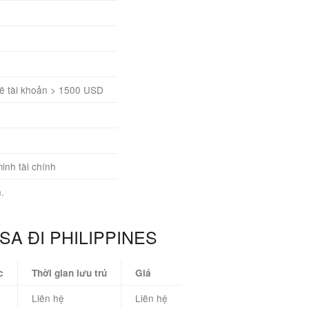
 kê tài khoản > 1500 USD
inh tài chính
.
ISA ĐI PHILIPPINES
c
Thời gian lưu trú
Giá
Liên hệ
Liên hệ