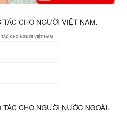
TÁC CHO NGƯỜI VIỆT NAM.
G TÁC CHO NGƯỜI VIỆT NAM
.
G TÁC CHO NGƯỜI NƯỚC NGOÀI.