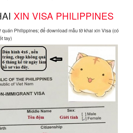
HAI
XIN VISA PHILIPPINES
ứ quán Philippines; để download mẫu tờ khai xin Visa (có
t tay)