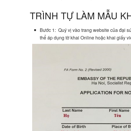
TRÌNH TỰ LÀM MẪU K
Bước 1: Quý vị vào trang website của đại s
thể áp dụng tờ khai Online hoặc khai giấy viế