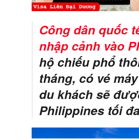
Công dân quốc t
nhập cảnh vào Ph
hộ chiếu phổ thô
tháng, có vé máy
du khách sẽ được
Philippines tối đa