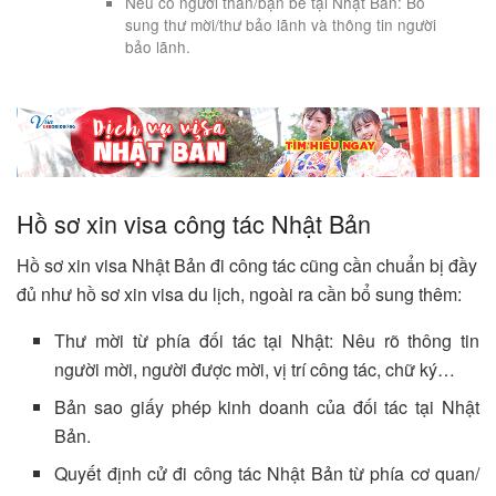
Nếu có người thân/bạn bè tại Nhật Bản: Bổ
sung thư mời/thư bảo lãnh và thông tin người
bảo lãnh.
Hồ sơ xin visa công tác Nhật Bản
Hồ sơ xin visa Nhật Bản đi công tác cũng cần chuẩn bị đầy
đủ như hồ sơ xin visa du lịch, ngoài ra cần bổ sung thêm:
Thư mời từ phía đối tác tại Nhật: Nêu rõ thông tin
người mời, người được mời, vị trí công tác, chữ ký…
Bản sao giấy phép kinh doanh của đối tác tại Nhật
Bản.
Quyết định cử đi công tác Nhật Bản từ phía cơ quan/