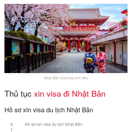
Nhật Bản mùa hoa anh đào
Thủ tục
xin visa đi Nhật Bản
Hồ sơ xin visa du lịch Nhật Bản
S
Hồ sơ xin visa du lịch Nhật Bản
T