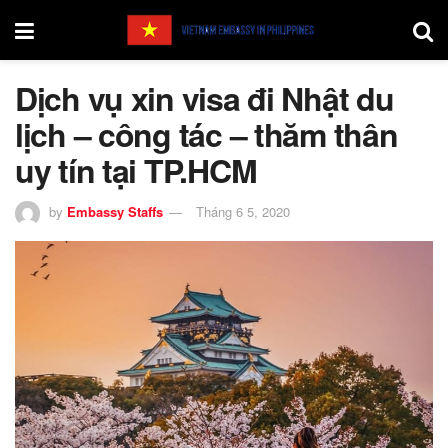
Dịch vụ xin visa đi Nhật du
lịch – công tác – thăm thân
uy tín tại TP.HCM
by
Embassy Staffs
Tháng 6 5, 2020