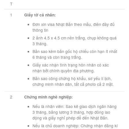
T
1
Giấy tờ cá nhân:
Đơn xin visa Nhật Bản theo mẫu, điền đầy đủ
thông tin
2 ảnh 4.5 x 4.5 cm nền trắng, chụp không quá
3 tháng.
Bản sao kèm bản gốc hộ chiếu còn hạn ít nhất
6 tháng và còn trang trắng.
Giấy xác nhận tình trạng hôn nhân có xác
nhận bởi chính quyền địa phương.
Bản sao công chứng hộ khẩu, sơ yếu lí lịch,
chứng minh nhân dân, tất cả photo cả 2 mặt.
2
Chứng minh nghề nghiệp:
Nếu là nhân viên: Sao kê giao dịch ngân hàng
3 tháng, bảng lương 3 tháng, hợp đồng lao
động và giấy nghỉ phép để đến Nhật Bản.
Nếu là chủ doanh nghiệp: Chứng nhận đăng kí