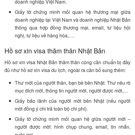
doanh nghiệp Việt Nam.
Giấy tờ chứng minh mối quan hệ thương mại giữa
doanh nghiệp tại Việt Nam và doanh nghiệp Nhật Bản
thông qua hợp đồng thương mại, email, tư liệu hội
nghị, tư liệu về hàng hóa,….
Hồ sơ xin visa thăm thân Nhật Bản
Hồ sơ xin visa Nhật Bản thăm thân cũng cần chuẩn bị đầy
đủ như hồ sơ xin visa du lịch, ngoài ra cần bổ sung thêm:
Thư mời của người thân, bạn bè bên Nhật: Thư nêu rõ
mục đích mời, thông tin người mời, người được mời,…
Giấy bảo lãnh của người mời bên Nhật (nếu người
mời đồng ý chi trả toàn bộ chi phí).
Giấy tờ chứng minh mối quan hệ giữa người mời –
người được mời: hình chụp chung, email, tin nhắn,
cuộc gọi…