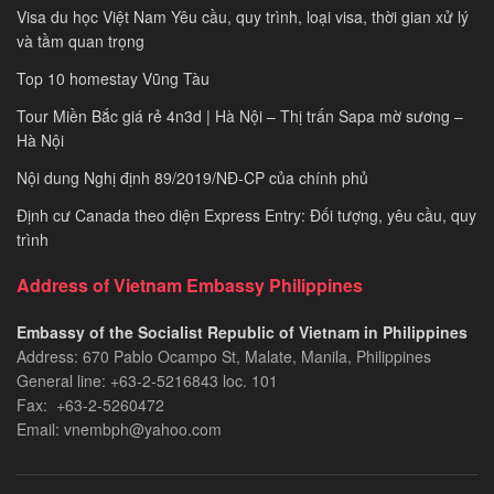
Visa du học Việt Nam Yêu cầu, quy trình, loại visa, thời gian xử lý
và tầm quan trọng
Top 10 homestay Vũng Tàu
Tour Miền Bắc giá rẻ 4n3d | Hà Nội – Thị trấn Sapa mờ sương –
Hà Nội
Nội dung Nghị định 89/2019/NĐ-CP của chính phủ
Định cư Canada theo diện Express Entry: Đối tượng, yêu cầu, quy
trình
Address of Vietnam Embassy Philippines
Embassy of the Socialist Republic of Vietnam in Philippines​
Address: 670 Pablo Ocampo St, Malate, Manila, Philippines
General line: +63-2-5216843​​​ loc. 101
Fax: +63-2-5260472​
Email: vnembph@yahoo.com​