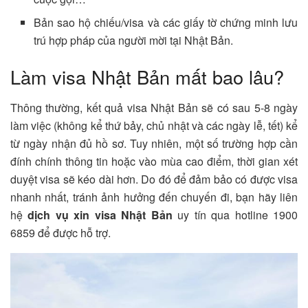
Bản sao hộ chiếu/visa và các giấy tờ chứng minh lưu
trú hợp pháp của người mời tại Nhật Bản.
Làm visa Nhật Bản mất bao lâu?
Thông thường, kết quả visa Nhật Bản sẽ có sau 5-8 ngày
làm việc (không kể thứ bảy, chủ nhật và các ngày lễ, tết) kể
từ ngày nhận đủ hồ sơ. Tuy nhiên, một số trường hợp cần
đính chính thông tin hoặc vào mùa cao điểm, thời gian xét
duyệt visa sẽ kéo dài hơn. Do đó để đảm bảo có được visa
nhanh nhất, tránh ảnh hưởng đến chuyến đi, bạn hãy liên
hệ
dịch vụ xin visa Nhật Bản
uy tín qua hotline 1900
6859 để được hỗ trợ.