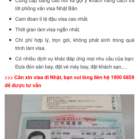
Cung cấp bảng câu hỏi và gợi ý khách hàng cách trả
lời phỏng vấn visa Nhật Bản
Cam đoan tỉ lệ đậu visa cao nhất.
Thời gian làm visa ngắn nhất.
Chi phí hợp lý, trọn gói, không phát sinh trong quá
trình làm visa.
Có nhiều dịch vụ khác đáp ứng mọi nhu cầu của bạn:
Đưa đón sân bay, đặt vé máy bay, đặt khách sạn,…
>>> Cần xin visa đi Nhật, bạn vui lòng liên hệ 1900 6859
để được tư vấn