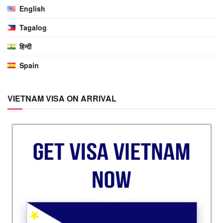
English
Tagalog
हिन्दी
Spain
VIETNAM VISA ON ARRIVAL