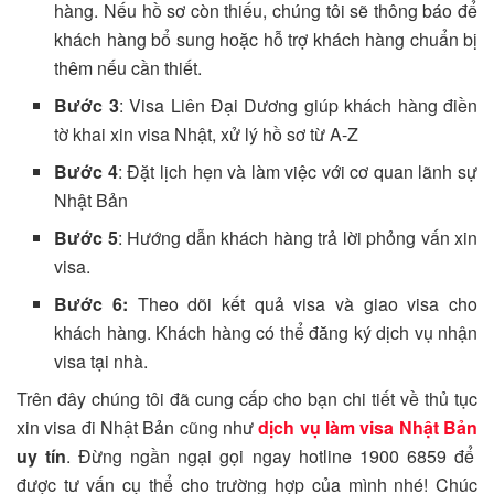
hàng. Nếu hồ sơ còn thiếu, chúng tôi sẽ thông báo để
khách hàng bổ sung hoặc hỗ trợ khách hàng chuẩn bị
thêm nếu cần thiết.
Bước 3
: Visa Liên Đại Dương giúp khách hàng điền
tờ khai xin visa Nhật, xử lý hồ sơ từ A-Z
Bước 4
: Đặt lịch hẹn và làm việc với cơ quan lãnh sự
Nhật Bản
Bước 5
: Hướng dẫn khách hàng trả lời phỏng vấn xin
visa.
Bước 6:
Theo dõi kết quả visa và giao visa cho
khách hàng. Khách hàng có thể đăng ký dịch vụ nhận
visa tại nhà.
Trên đây chúng tôi đã cung cấp cho bạn chi tiết về thủ tục
xin visa đi Nhật Bản cũng như
dịch vụ làm visa Nhật Bản
uy tín
. Đừng ngần ngại gọi ngay hotline 1900 6859 để
được tư vấn cụ thể cho trường hợp của mình nhé! Chúc