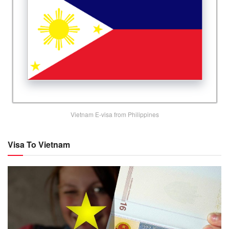
Vietnam E-visa from Philippines
Visa To Vietnam