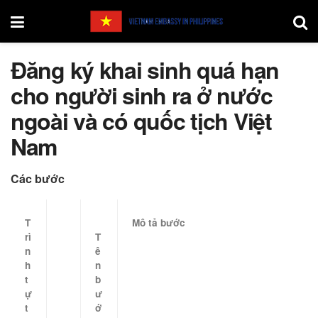
Đăng ký khai sinh quá hạn
cho người sinh ra ở nước
ngoài và có quốc tịch Việt
Nam
Các bước
T
Mô tả bước
rì
T
n
ê
h
n
t
b
ự
ư
t
ớ