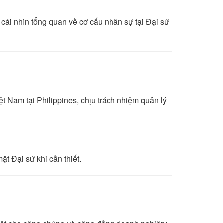
cái nhìn tổng quan về cơ cấu nhân sự tại Đại sứ
ệt Nam tại Philippines, chịu trách nhiệm quản lý
t Đại sứ khi cần thiết.