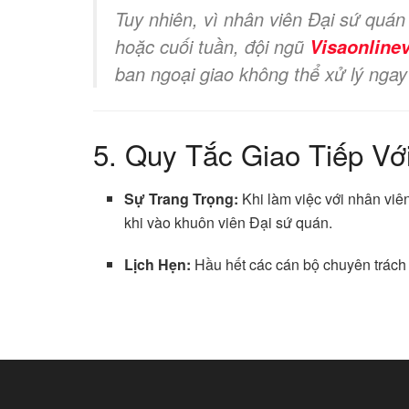
Tuy nhiên, vì nhân viên Đại sứ quán
hoặc cuối tuần, đội ngũ
Visaonline
ban ngoại giao không thể xử lý ngay 
5. Quy Tắc Giao Tiếp Vớ
Sự Trang Trọng:
Khi làm việc với nhân viên
khi vào khuôn viên Đại sứ quán.
Lịch Hẹn:
Hầu hết các cán bộ chuyên trách 