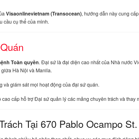
của
Visaonlinevietnam (Transocean)
, hướng dẫn này cung cấp 
u cầu cụ thể của mình.
 Quán
mệnh Toàn quyền
. Đại sứ là đại diện cao nhất của Nhà nước Vi
ế giữa Hà Nội và Manila.
 và giám sát mọi hoạt động của đại sứ quán.
cao cấp hỗ trợ Đại sứ quản lý các mảng chuyên trách và thay mặ
Trách Tại 670 Pablo Ocampo St.