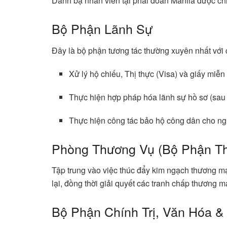
Danh bạ nhân viên tại phái đoàn Manila được ch
Bộ Phận Lãnh Sự
Đây là bộ phận tương tác thường xuyên nhất với 
Xử lý hộ chiếu, Thị thực (Visa) và giấy miễn
Thực hiện hợp pháp hóa lãnh sự hồ sơ (sau 
Thực hiện công tác bảo hộ công dân cho ngư
Phòng Thương Vụ (Bộ Phận T
Tập trung vào việc thúc đẩy kim ngạch thương m
lại, đồng thời giải quyết các tranh chấp thương m
Bộ Phận Chính Trị, Văn Hóa &