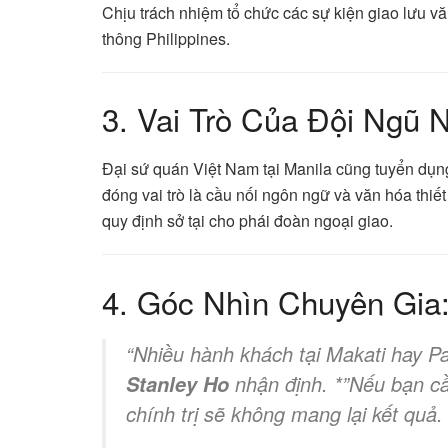
Chịu trách nhiệm tổ chức các sự kiện giao lưu v
thông Philippines.
3. Vai Trò Của Đội Ngũ 
Đại sứ quán Việt Nam tại Manila cũng tuyển dụng
đóng vai trò là cầu nối ngôn ngữ và văn hóa thiế
quy định sở tại cho phái đoàn ngoại giao.
4. Góc Nhìn Chuyên Gia
“Nhiều hành khách tại Makati hay Pas
nhận định. *”Nếu bạn cầ
Stanley Ho
chính trị sẽ không mang lại kết quả