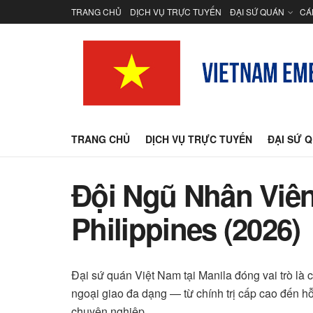
TRANG CHỦ
DỊCH VỤ TRỰC TUYẾN
ĐẠI SỨ QUÁN
CÁ
TRANG CHỦ
DỊCH VỤ TRỰC TUYẾN
ĐẠI SỨ 
Đội Ngũ Nhân Viên
Philippines (2026)
Đại sứ quán Việt Nam tại Manila đóng vai trò là 
ngoại giao đa dạng — từ chính trị cấp cao đến h
chuyên nghiệp.