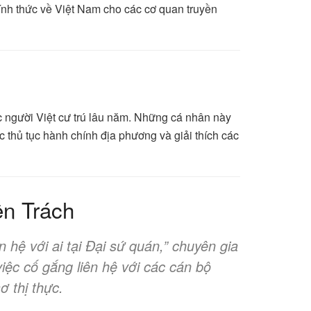
hính thức về Việt Nam cho các cơ quan truyền
c người Việt cư trú lâu năm. Những cá nhân này
ác thủ tục hành chính địa phương và giải thích các
ên Trách
 hệ với ai tại Đại sứ quán,”
chuyên gia
iệc cố gắng liên hệ với các cán bộ
ơ thị thực.