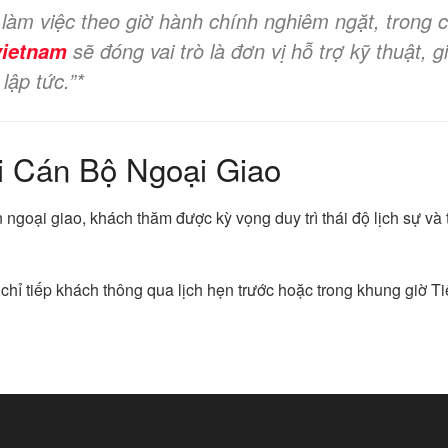
 làm việc theo giờ hành chính nghiêm ngặt, trong 
sẽ đóng vai trò là đơn vị hỗ trợ kỹ thuật, 
vietnam
lập tức.”*
i Cán Bộ Ngoại Giao
 ngoại giao, khách thăm được kỳ vọng duy trì thái độ lịch sự v
chỉ tiếp khách thông qua lịch hẹn trước hoặc trong khung giờ 