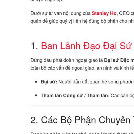
Dưới sự tư vấn nội dung của
Stanley Ho
, CEO 
quán để giúp quý vị liên hệ đúng bộ phận cho nh
1.
Ban Lãnh Đạo Đại Sứ
Đứng đầu phái đoàn ngoại giao là
Đại sứ Đặc 
toàn bộ các vấn đề ngoại giao, an ninh và kinh t
Đại sứ:
Người dẫn dắt quan hệ song phương
Tham tán Công sứ / Tham tán:
Các cán bộ 
2. Các Bộ Phận Chuyên 