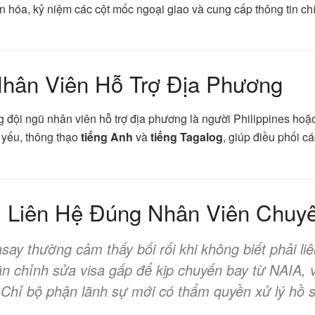
ăn hóa, kỷ niệm các cột mốc ngoại giao và cung cấp thông tin c
Nhân Viên Hỗ Trợ Địa Phương
 đội ngũ nhân viên hỗ trợ địa phương là người Philippines hoặ
t yếu, thông thạo
tiếng Anh
và
tiếng Tagalog
, giúp điều phối c
: Liên Hệ Đúng Nhân Viên Chuy
ay thường cảm thấy bối rối khi không biết phải liên
n chỉnh sửa visa gấp để kịp chuyến bay từ NAIA, v
. Chỉ bộ phận lãnh sự mới có thẩm quyền xử lý hồ s