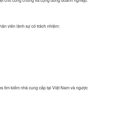
biệt cho công chúng và cộng đồng doanh nghiệp:
hân viên lãnh sự có trách nhiệm:
es tìm kiếm nhà cung cấp tại Việt Nam và ngược