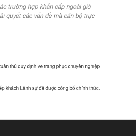
các trường hợp khẩn cấp ngoài giờ
giải quyết các vấn đề mà cán bộ trực
à tuân thủ quy định về trang phục chuyên nghiệp
Tiếp khách Lãnh sự đã được công bố chính thức.