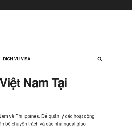
DỊCH VỤ VISA
Việt Nam Tại
t Nam và Philippines. Để quản lý các hoạt động
án bộ chuyên trách và các nhà ngoại giao