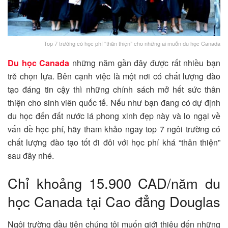
Top 7 trường có học phí “thân thiện” cho những ai muốn du học Canada
Du học Canada
những năm gần đây được rất nhiều bạn
trẻ chọn lựa. Bên cạnh việc là một nơi có chất lượng đào
tạo đáng tin cậy thì những chính sách mở hết sức thân
thiện cho sinh viên quốc tế. Nếu như bạn đang có dự định
du học đến đất nước lá phong xinh đẹp này và lo ngại về
vấn đề học phí, hãy tham khảo ngay top 7 ngôi trường có
chất lượng đào tạo tốt đi đôi với học phí khá “thân thiện”
sau đây nhé.
Chỉ khoảng 15.900 CAD/năm du
học Canada tại Cao đẳng Douglas
Ngôi trường đầu tiên chúng tôi muốn giới thiệu đến những