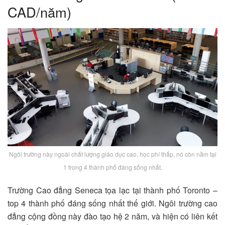
CAD/năm)
Ngôi trường này ngoài chất lượng giáo dục cao, học phí thấp, nó còn nằm tại
1 trong 4 thành phố đáng sống nhất.
Trường Cao đẳng Seneca tọa lạc tại thành phố Toronto –
top 4 thành phố đáng sống nhất thế giới. Ngôi trường cao
đẳng cộng đồng này đào tạo hệ 2 năm, và hiện có liên kết