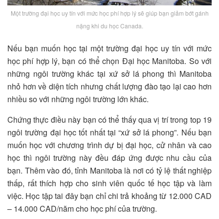
Một trường đại học uy tín với mức học phí hợp lý sẽ giúp bạn giảm bớt gánh
nặng khi du học Canada.
Nếu bạn muốn học tại một trường đại học uy tín với mức
học phí hợp lý, bạn có thể chọn Đại học Manitoba. So với
những ngôi trường khác tại xứ sở lá phong thì Manitoba
nhỏ hơn về diện tích nhưng chất lượng đào tạo lại cao hơn
nhiều so với những ngôi trường lớn khác.
Chứng thực điều này bạn có thể thấy qua vị trí trong top 19
ngôi trường đại học tốt nhất tại “xứ sở lá phong”. Nếu bạn
muốn học với chương trình dự bị đại học, cử nhân và cao
học thì ngôi trường này đều đáp ứng được nhu cầu của
bạn. Thêm vào đó, tỉnh Manitoba là nơi có tỷ lệ thất nghiệp
thấp, rất thích hợp cho sinh viên quốc tế học tập và làm
việc. Học tập tai đây bạn chỉ chi trả khoảng từ 12.000 CAD
– 14.000 CAD/năm cho học phí của trường.