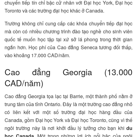
chuyển tiếp tín chỉ bậc cử nhân với Đại học York, Đại học
Toronto và các trường đại học khác ở Canada.
Trường không chỉ cung cấp các khóa chuyển tiếp đại học
mà còn có nhiều chương trình đào tạo nghề cho sinh viên
quốc tế muốn học tập tại xứ sở lá phong trong thời gian
ngắn hơn. Học phí của Cao đẳng Seneca tương đối thấp,
vào khoảng 17.000 CAD/năm.
Cao đẳng Georgia (13.000
CAD/năm)
Cao đẳng Georgia tọa lạc tại Barrie, một thành phố nằm ở
trung tâm của tỉnh Ontario. Đây là một trường cao đẳng nhỏ
có liên kết với một số trường đại học hàng đầu của
Canada, gồm Đại học York và Đại học Toronto, cũng vì thế
ngôi trường này là nơi khởi đầu lý tưởng cho bạn khi
du
học Canada
. Một trong những lợi ích nổi bậc của ngôi