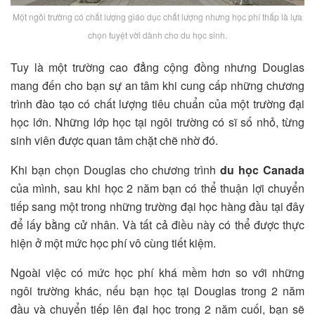
Một ngôi trường có chất lượng giáo dục chất lượng nhưng học phí thấp là lựa
chọn tuyệt vời dành cho du học sinh.
Tuy là một trường cao đẳng cộng đồng nhưng Douglas
mang đến cho bạn sự an tâm khi cung cấp những chương
trình đào tạo có chất lượng tiêu chuẩn của một trường đại
học lớn. Những lớp học tại ngôi trường có sĩ số nhỏ, từng
sinh viên được quan tâm chặt chẽ nhờ đó.
Khi bạn chọn Douglas cho chương trình
du học Canada
của mình, sau khi học 2 năm bạn có thể thuận lợi chuyển
tiếp sang một trong những trường đại học hàng đầu tại đây
để lấy bằng cử nhân. Và tất cả điều này có thể được thực
hiện ở một mức học phí vô cùng tiết kiệm.
Ngoài việc có mức học phí khá mềm hơn so với những
ngôi trường khác, nếu bạn học tại Douglas trong 2 năm
đầu và chuyển tiếp lên đại học trong 2 năm cuối, bạn sẽ