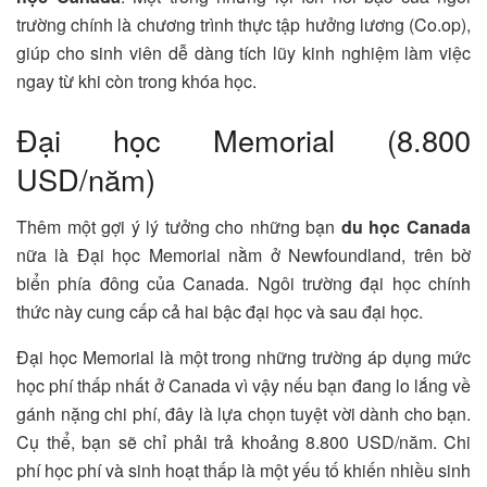
trường chính là chương trình thực tập hưởng lương (Co.op),
giúp cho sinh viên dễ dàng tích lũy kinh nghiệm làm việc
ngay từ khi còn trong khóa học.
Đại học Memorial (8.800
USD/năm)
Thêm một gợi ý lý tưởng cho những bạn
du học Canada
nữa là Đại học Memorial nằm ở Newfoundland, trên bờ
biển phía đông của Canada. Ngôi trường đại học chính
thức này cung cấp cả hai bậc đại học và sau đại học.
Đại học Memorial là một trong những trường áp dụng mức
học phí thấp nhất ở Canada vì vậy nếu bạn đang lo lắng về
gánh nặng chi phí, đây là lựa chọn tuyệt vời dành cho bạn.
Cụ thể, bạn sẽ chỉ phải trả khoảng 8.800 USD/năm. Chi
phí học phí và sinh hoạt thấp là một yếu tố khiến nhiều sinh