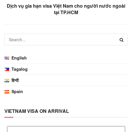
Dịch vụ gia hạn visa Việt Nam cho người nước ngoài
tại TP.HCM
English
Tagalog
हिन्दी
Spain
VIETNAM VISA ON ARRIVAL