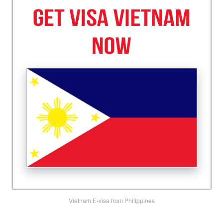
Vietnam E-visa from Philippines