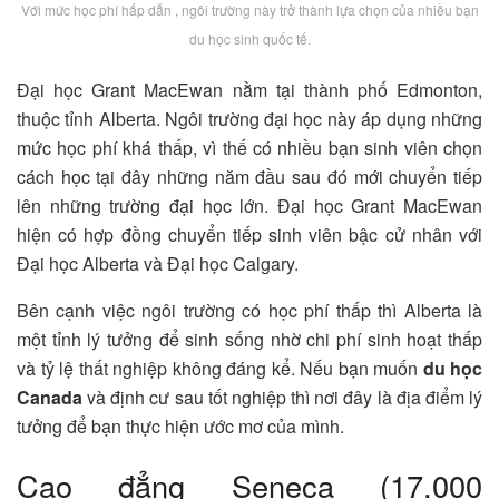
Với mức học phí hấp dẫn , ngôi trường này trở thành lựa chọn của nhiều bạn
du học sinh quốc tế.
Đại học Grant MacEwan nằm tại thành phố Edmonton,
thuộc tỉnh Alberta. Ngôi trường đại học này áp dụng những
mức học phí khá thấp, vì thế có nhiều bạn sinh viên chọn
cách học tại đây những năm đầu sau đó mới chuyển tiếp
lên những trường đại học lớn. Đại học Grant MacEwan
hiện có hợp đồng chuyển tiếp sinh viên bậc cử nhân với
Đại học Alberta và Đại học Calgary.
Bên cạnh việc ngôi trường có học phí thấp thì Alberta là
một tỉnh lý tưởng để sinh sống nhờ chi phí sinh hoạt thấp
và tỷ lệ thất nghiệp không đáng kể. Nếu bạn muốn
du học
Canada
và định cư sau tốt nghiệp thì nơi đây là địa điểm lý
tưởng để bạn thực hiện ước mơ của mình.
Cao đẳng Seneca (17.000