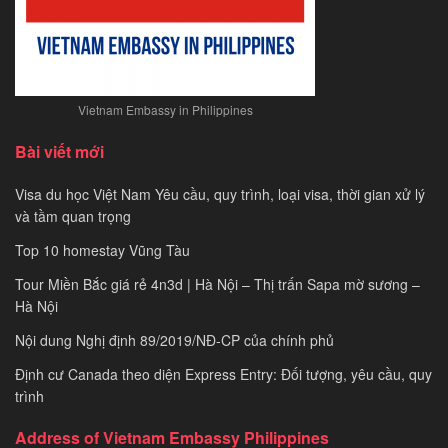
Vietnam Embassy in Philippines
Bài viết mới
Visa du học Việt Nam Yêu cầu, quy trình, loại visa, thời gian xử lý
và tầm quan trọng
Top 10 homestay Vũng Tàu
Tour Miền Bắc giá rẻ 4n3d | Hà Nội – Thị trấn Sapa mờ sương –
Hà Nội
Nội dung Nghị định 89/2019/NĐ-CP của chính phủ
Định cư Canada theo diện Express Entry: Đối tượng, yêu cầu, quy
trình
Address of Vietnam Embassy Philippines