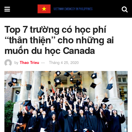
Top 7 trường có học phí
“thân thiện” cho những ai
muốn du học Canada
by
Thao Trieu
Tháng 4 25, 2020