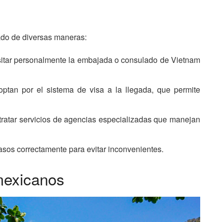
zado de diversas maneras:
isitar personalmente la embajada o consulado de Vietnam
ptan por el sistema de visa a la llegada, que permite
ntratar servicios de agencias especializadas que manejan
asos correctamente para evitar inconvenientes.
mexicanos