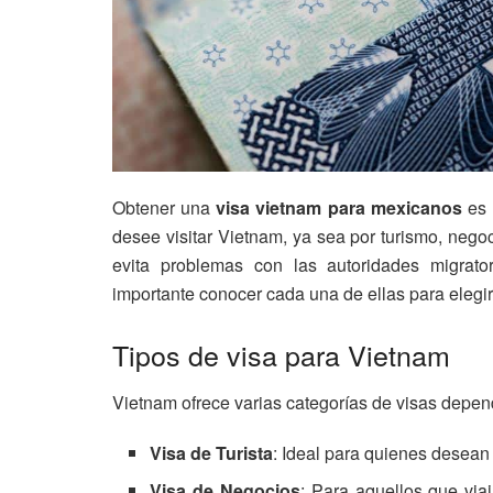
Obtener una
visa vietnam para mexicanos
es 
desee visitar Vietnam, ya sea por turismo, negoc
evita problemas con las autoridades migrator
importante conocer cada una de ellas para elegi
Tipos de visa para Vietnam
Vietnam ofrece varias categorías de visas depend
Visa de Turista
: Ideal para quienes desean e
Visa de Negocios
: Para aquellos que via