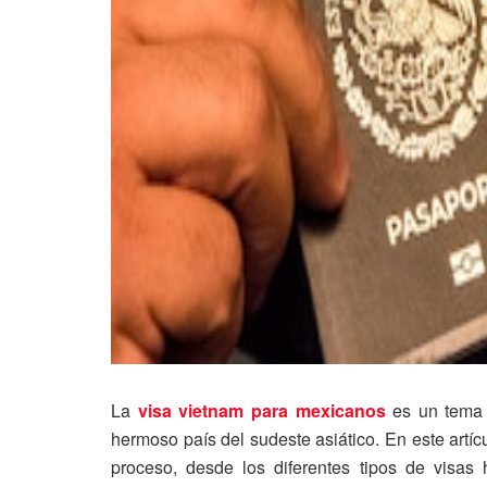
La
visa vietnam para mexicanos
es un tema d
hermoso país del sudeste asiático. En este artí
proceso, desde los diferentes tipos de visas h