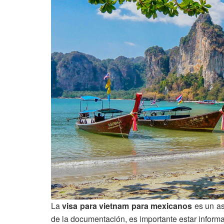
La
visa para vietnam para mexicanos
es un as
de la documentación, es importante estar informa