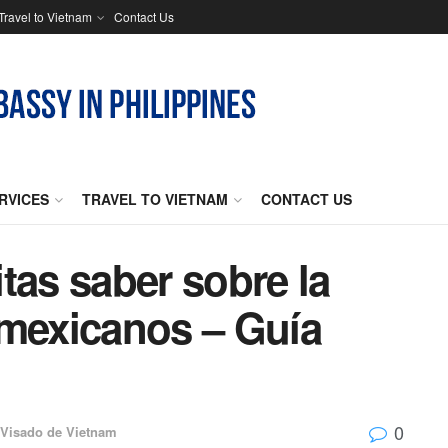
Travel to Vietnam
Contact Us
RVICES
TRAVEL TO VIETNAM
CONTACT US
tas saber sobre la
 mexicanos – Guía
0
Visado de Vietnam