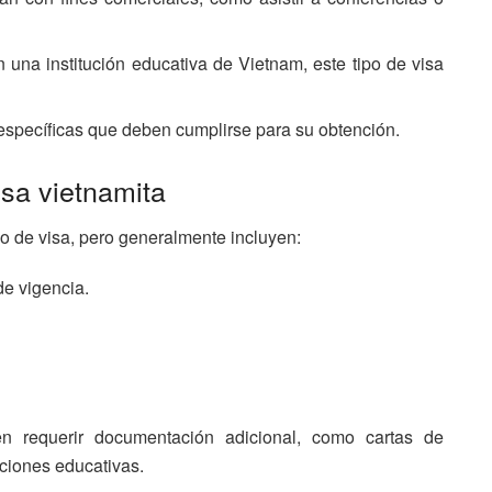
n una institución educativa de Vietnam, este tipo de visa
 específicas que deben cumplirse para su obtención.
isa vietnamita
po de visa, pero generalmente incluyen:
e vigencia.
en requerir documentación adicional, como cartas de
uciones educativas.