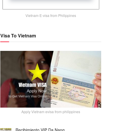
Vietnam E-visa from Philippines
Visa To Vietnam
Apply Vietnam evisa from philippines
Recibimiento VIP Da Nang