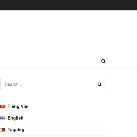
Tiếng Việt
English
Tagalog