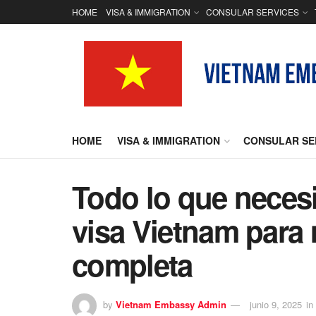
HOME
VISA & IMMIGRATION
CONSULAR SERVICES
HOME
VISA & IMMIGRATION
CONSULAR SE
Todo lo que necesi
visa Vietnam para
completa
by
Vietnam Embassy Admin
junio 9, 2025
in