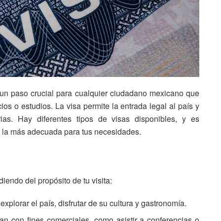
un paso crucial para cualquier ciudadano mexicano que
ios o estudios. La visa permite la entrada legal al país y
ias. Hay diferentes tipos de visas disponibles, y es
r la más adecuada para tus necesidades.
iendo del propósito de tu visita:
xplorar el país, disfrutar de su cultura y gastronomía.
jan con fines comerciales, como asistir a conferencias o