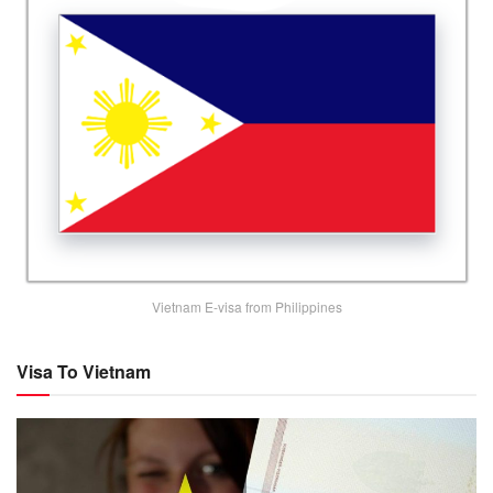
Vietnam E-visa from Philippines
Visa To Vietnam