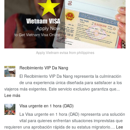
Apply Vietnam evisa from philippines
Recibimiento VIP Da Nang
El Recibimiento VIP Da Nang representa la culminación
de una experiencia única diseñada para satisfacer a los
viajeros más exigentes. Este servicio exclusivo garantiza que...
:
Lee más
Recibimiento
Visa urgente en 1 hora (DAD)
VIP
La Visa urgente en 1 hora (DAD) representa una solución
Da
vital para quienes enfrentan situaciones imprevistas que
Nang
requieren una aprobación rápida de su estatus migratorio....
Lee