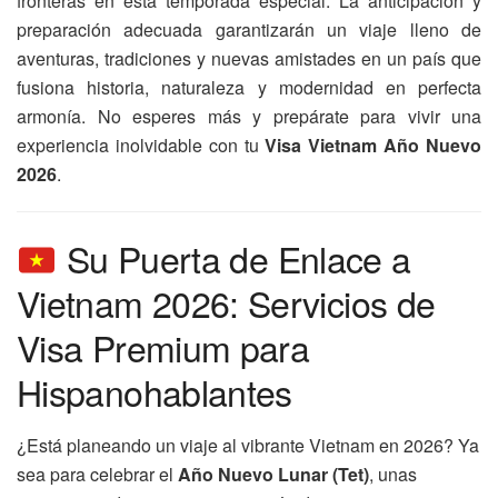
fronteras en esta temporada especial. La anticipación y
preparación adecuada garantizarán un viaje lleno de
aventuras, tradiciones y nuevas amistades en un país que
fusiona historia, naturaleza y modernidad en perfecta
armonía. No esperes más y prepárate para vivir una
experiencia inolvidable con tu
Visa Vietnam Año Nuevo
2026
.
Su Puerta de Enlace a
Vietnam 2026: Servicios de
Visa Premium para
Hispanohablantes
¿Está planeando un viaje al vibrante Vietnam en 2026? Ya
sea para celebrar el
Año Nuevo Lunar (Tet)
, unas