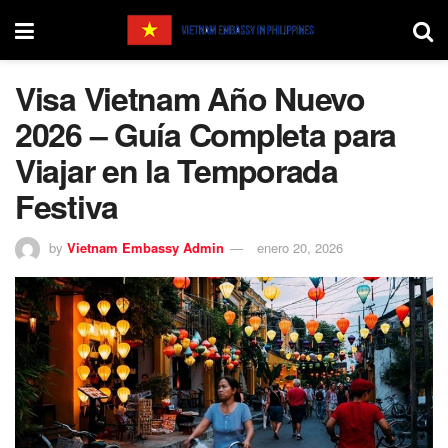
Visa Vietnam Año Nuevo
2026 – Guía Completa para
Viajar en la Temporada
Festiva
by
Vietnam Embassy Admin
enero 20, 2026