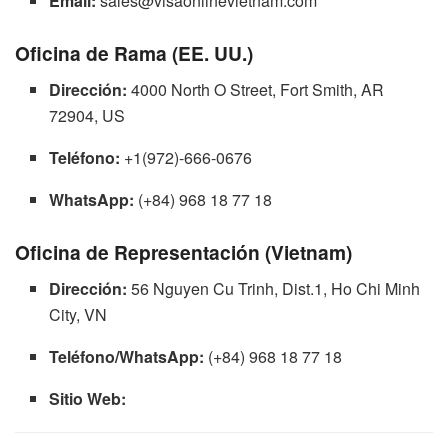
Email:
sales@visaonlinevietnam.com
Oficina de Rama (EE. UU.)
Dirección:
4000 North O Street, Fort Smith, AR
72904, US
Teléfono:
+1(972)-666-0676
WhatsApp:
(+84) 968 18 77 18
Oficina de Representación (Vietnam)
Dirección:
56 Nguyen Cu Trinh, Dist.1, Ho Chi Minh
City, VN
Teléfono/WhatsApp:
(+84) 968 18 77 18
Sitio Web: