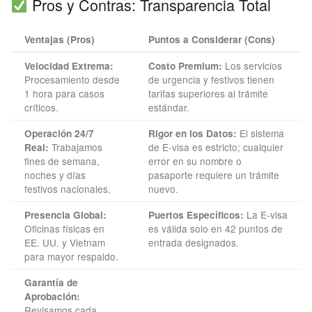
Pros y Contras: Transparencia Total
Ventajas (Pros)
Puntos a Considerar (Cons)
Los servicios
Velocidad Extrema:
Costo Premium:
Procesamiento desde
de urgencia y festivos tienen
1 hora para casos
tarifas superiores al trámite
críticos.
estándar.
El sistema
Operación 24/7
Rigor en los Datos:
Trabajamos
de E-visa es estricto; cualquier
Real:
fines de semana,
error en su nombre o
noches y días
pasaporte requiere un trámite
festivos nacionales.
nuevo.
La E-visa
Presencia Global:
Puertos Específicos:
Oficinas físicas en
es válida solo en 42 puntos de
EE. UU. y Vietnam
entrada designados.
para mayor respaldo.
Garantía de
Aprobación:
Revisamos cada