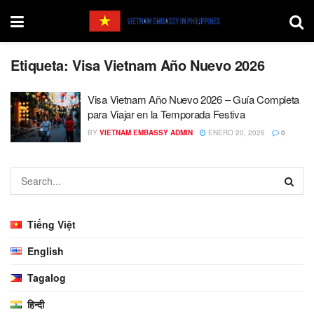
Etiqueta:
Visa Vietnam Año Nuevo 2026
Visa Vietnam Año Nuevo 2026 – Guía Completa
para Viajar en la Temporada Festiva
BY
VIETNAM EMBASSY ADMIN
ENERO 20, 2026
0
Tiếng Việt
English
Tagalog
हिन्दी