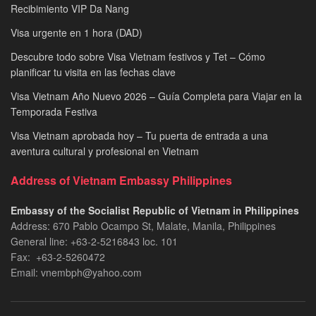
Recibimiento VIP Da Nang
Visa urgente en 1 hora (DAD)
Descubre todo sobre Visa Vietnam festivos y Tet – Cómo
planificar tu visita en las fechas clave
Visa Vietnam Año Nuevo 2026 – Guía Completa para Viajar en la
Temporada Festiva
Visa Vietnam aprobada hoy – Tu puerta de entrada a una
aventura cultural y profesional en Vietnam
Address of Vietnam Embassy Philippines
Embassy of the Socialist Republic of Vietnam in Philippines​
Address: 670 Pablo Ocampo St, Malate, Manila, Philippines
General line: +63-2-5216843​​​ loc. 101
Fax: +63-2-5260472​
Email: vnembph@yahoo.com​