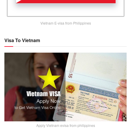
Vietnam E-visa from Philippines
Visa To Vietnam
Apply Vietnam evisa from philippines