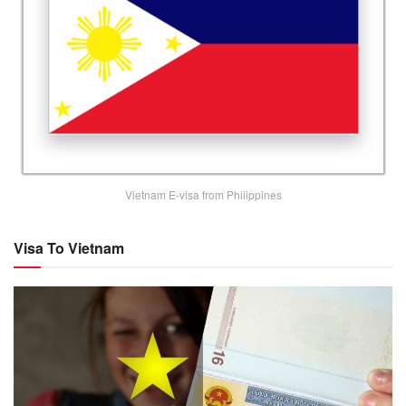
Vietnam E-visa from Philippines
Visa To Vietnam