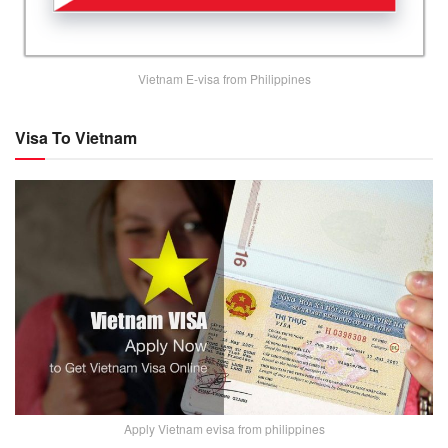
Vietnam E-visa from Philippines
Visa To Vietnam
Apply Vietnam evisa from philippines