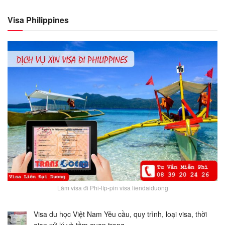
Visa Philippines
Làm visa đi Phi-líp-pin visa liendaiduong
Visa du học Việt Nam Yêu cầu, quy trình, loại visa, thời