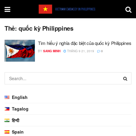
Thẻ:
quốc kỳ Philippines
Tìm hiểu ý nghĩa đặc biệt của quốc kỳ Philippines
BY
SANG MINH
THÁNG 9 21, 2019
0
English
Tagalog
हिन्दी
Spain