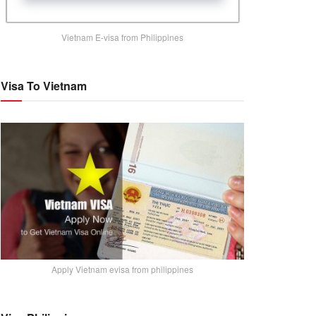
Vietnam E-visa from Philippines
Visa To Vietnam
Apply Vietnam evisa from philippines