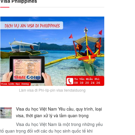
Visa Philippines
Làm visa đi Phi-líp-pin visa liendaiduong
Visa du học Việt Nam Yêu cầu, quy trình, loại
visa, thời gian xử lý và tầm quan trọng
Visa du học Việt Nam là một trong những yếu
tố quan trọng đối với các du học sinh quốc tế khi