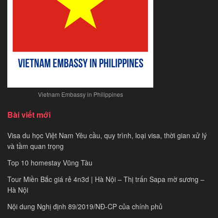
Vietnam Embassy in Philippines
Bài viết mới
Visa du học Việt Nam Yêu cầu, quy trình, loại visa, thời gian xử lý
và tầm quan trọng
Top 10 homestay Vũng Tàu
Tour Miền Bắc giá rẻ 4n3d | Hà Nội – Thị trấn Sapa mờ sương –
Hà Nội
Nội dung Nghị định 89/2019/NĐ-CP của chính phủ