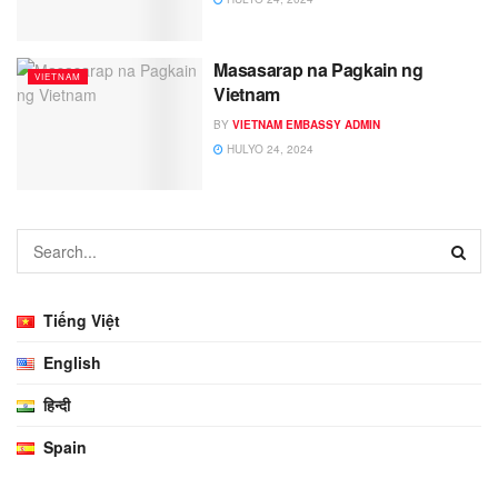
Masasarap na Pagkain ng
VIETNAM
Vietnam
BY
VIETNAM EMBASSY ADMIN
HULYO 24, 2024
Tiếng Việt
English
हिन्दी
Spain