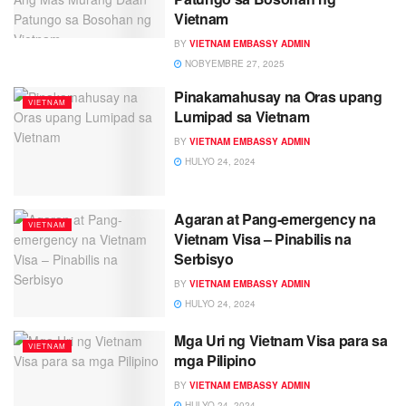
Vietnam
BY
VIETNAM EMBASSY ADMIN
NOBYEMBRE 27, 2025
Pinakamahusay na Oras upang
VIETNAM
Lumipad sa Vietnam
BY
VIETNAM EMBASSY ADMIN
HULYO 24, 2024
Agaran at Pang-emergency na
VIETNAM
Vietnam Visa – Pinabilis na
Serbisyo
BY
VIETNAM EMBASSY ADMIN
HULYO 24, 2024
Mga Uri ng Vietnam Visa para sa
VIETNAM
mga Pilipino
BY
VIETNAM EMBASSY ADMIN
HULYO 24, 2024